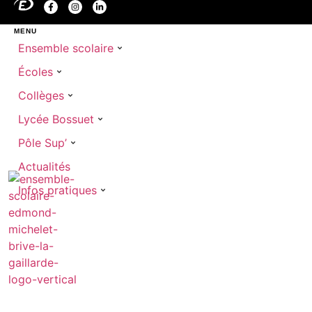
MENU
Ensemble scolaire
Écoles
Collèges
Lycée Bossuet
Pôle Sup’
Actualités
Infos pratiques