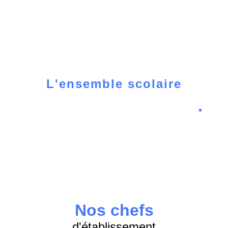
L'ensemble scolaire
EDMOND MICHELET
.
Nos chefs
d'établissement