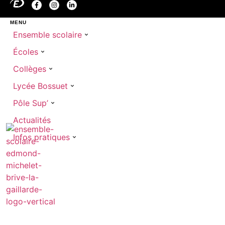
MENU
Ensemble scolaire
Écoles
Collèges
Lycée Bossuet
Pôle Sup’
Actualités
Infos pratiques