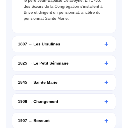
le père Jean-Baptiste Delaveyne. En 1750,
des Sœurs de la Congrégation s’installent à
Brive et dirigent un pensionnat, ancêtre du
pensionnat Sainte Marie.
1807 → Les Ursulines
1825 → Le Petit Séminaire
1845 → Sainte Marie
1906 → Changement
1907 → Bossuet