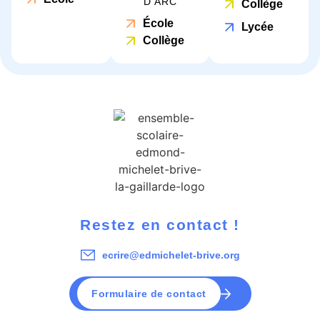
D'ARC
Collège
École
Lycée
Collège
Restez en contact !
ecrire@edmichelet-brive.org
Formulaire de contact