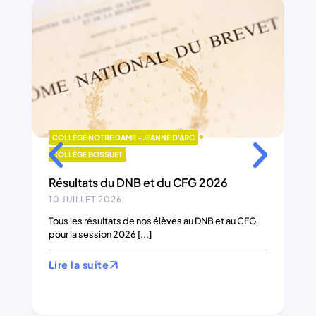
•
COLLÈGE NOTRE DAME - JEANNE D'ARC
COLLÈGE BOSSUET
Résultats du DNB et du CFG 2026
10 JUILLET 2026
Tous les résultats de nos élèves au DNB et au CFG
pour la session 2026 [...]
Lire la suite