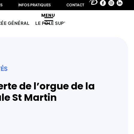
ÉS
INFOS PRATIQUES
CONTACT
MENU
CÉE GÉNÉRAL
LE PÔLE SUP'
TÉS
rte de l’orgue de la
le St Martin