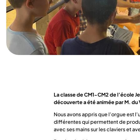
La classe de CM1-CM2 de l’école Jea
découverte a été animée par M. du V
Nous avons appris que l’orgue est l
différentes qui permettent de produ
avec ses mains sur les claviers et av