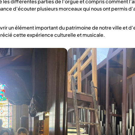
é les différentes parties de l’orgue et compris comment l’ai
hance d’écouter plusieurs morceaux qui nous ont permis d’a
vrir un élément important du patrimoine de notre ville et d
cié cette expérience culturelle et musicale.