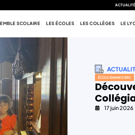
ACTUALIT
SEMBLE SCOLAIRE
LES ÉCOLES
LES COLLÈGES
LE LY
ACTUALI
ÉCOLE JEANNE D'ARC
Découve
Collégia
17 juin 2026