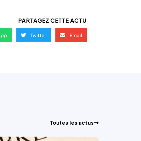
PARTAGEZ CETTE ACTU
App
Twitter
Email
Toutes les actus