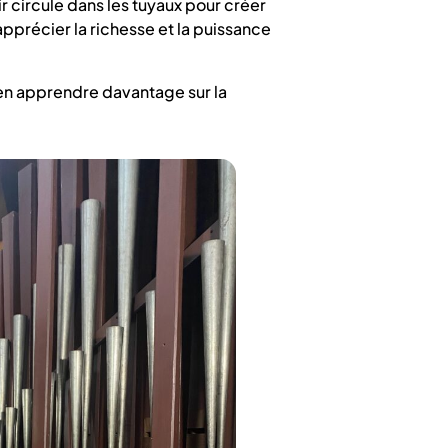
r circule dans les tuyaux pour créer
pprécier la richesse et la puissance
’en apprendre davantage sur la