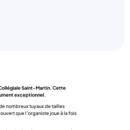
Collégiale Saint-Martin. Cette
trument exceptionnel.
de nombreux tuyaux de tailles
vert que l’organiste joue à la fois