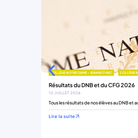
•
COLLÈGE NOTRE DAME - JEANNE D'ARC
COLLÈGE 
Résultats du DNB et du CFG 2026
10 JUILLET 2026
Tous les résultats de nos élèves au DNB et a
Lire la suite