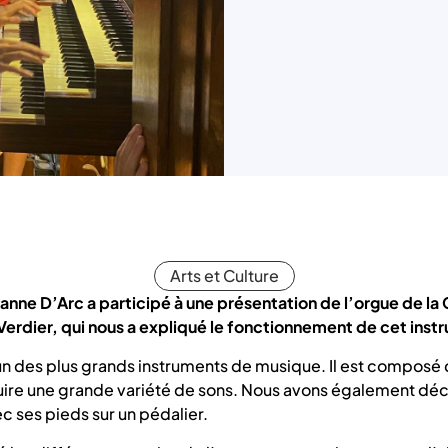
Arts et Culture
nne D’Arc a participé à une présentation de l’orgue de la 
erdier, qui nous a expliqué le fonctionnement de cet ins
’un des plus grands instruments de musique. Il est composé 
ire une grande variété de sons. Nous avons également décou
ec ses pieds sur un pédalier.