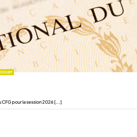
BOSSUET
u CFG pour la session 2026 [...]