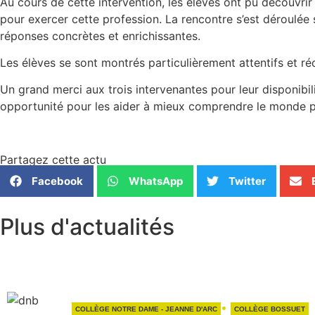
Au cours de cette intervention, les élèves ont pu découvrir 
pour exercer cette profession. La rencontre s’est déroulé
réponses concrètes et enrichissantes.
Les élèves se sont montrés particulièrement attentifs et ré
Un grand merci aux trois intervenantes pour leur disponibili
opportunité pour les aider à mieux comprendre le monde pr
Partagez cette actu
Facebook
WhatsApp
Twitter
Plus
d'actualités
•
COLLÈGE NOTRE DAME - JEANNE D'ARC
COLLÈGE BOSSUET