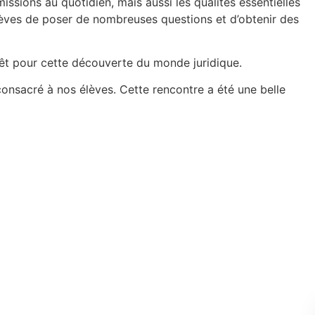
missions au quotidien, mais aussi les qualités essentielles
lèves de poser de nombreuses questions et d’obtenir des
érêt pour cette découverte du monde juridique.
 consacré à nos élèves. Cette rencontre a été une belle
Toutes les actus