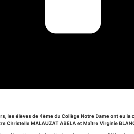
s, les élèves de 4ème du Collège Notre Dame ont eu la ch
Maître Christelle MALAUZAT ABELA et Maître Virginie BL