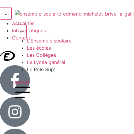
Actualités
Infos pratiques
Contact
L'Ensemble scolaire
Les écoles
Les Collèges
Le Lycée général
Le Pôle Sup'
MENU