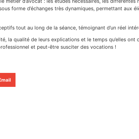
le métier d’avocat : les études nécessaires, les différentes 
e sous forme d’échanges très dynamiques, permettant aux é
ceptifs tout au long de la séance, témoignant d’un réel int
té, la qualité de leurs explications et le temps qu’elles ont
ofessionnel et peut-être susciter des vocations !
Email