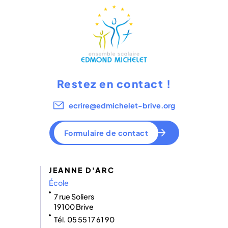
Restez en contact !
ecrire@edmichelet-brive.org
Formulaire de contact
JEANNE D'ARC
École
7 rue Soliers
19100 Brive
Tél. 05 55 17 61 90