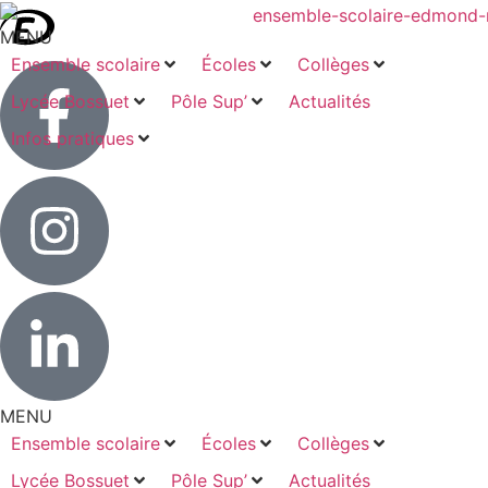
MENU
Ensemble scolaire
Écoles
Collèges
Lycée Bossuet
Pôle Sup’
Actualités
Infos pratiques
MENU
Ensemble scolaire
Écoles
Collèges
Lycée Bossuet
Pôle Sup’
Actualités