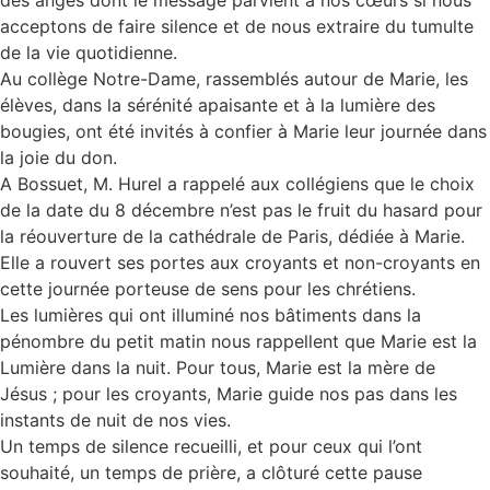
des anges dont le message parvient à nos cœurs si nous
acceptons de faire silence et de nous extraire du tumulte
de la vie quotidienne.
Au collège Notre-Dame, rassemblés autour de Marie, les
élèves, dans la sérénité apaisante et à la lumière des
bougies, ont été invités à confier à Marie leur journée dans
la joie du don.
A Bossuet, M. Hurel a rappelé aux collégiens que le choix
de la date du 8 décembre n’est pas le fruit du hasard pour
la réouverture de la cathédrale de Paris, dédiée à Marie.
Elle a rouvert ses portes aux croyants et non-croyants en
cette journée porteuse de sens pour les chrétiens.
Les lumières qui ont illuminé nos bâtiments dans la
pénombre du petit matin nous rappellent que Marie est la
Lumière dans la nuit. Pour tous, Marie est la mère de
Jésus ; pour les croyants, Marie guide nos pas dans les
instants de nuit de nos vies.
Un temps de silence recueilli, et pour ceux qui l’ont
souhaité, un temps de prière, a clôturé cette pause