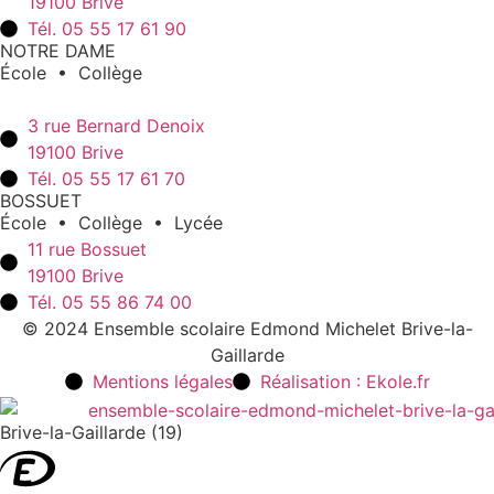
19100 Brive
Tél. 05 55 17 61 90
NOTRE DAME
École • Collège
3 rue Bernard Denoix
19100 Brive
Tél. 05 55 17 61 70
BOSSUET
École • Collège • Lycée
11 rue Bossuet
19100 Brive
Tél. 05 55 86 74 00
© 2024 Ensemble scolaire Edmond Michelet Brive-la-
Gaillarde
Mentions légales
Réalisation : Ekole.fr
Brive-la-Gaillarde (19)