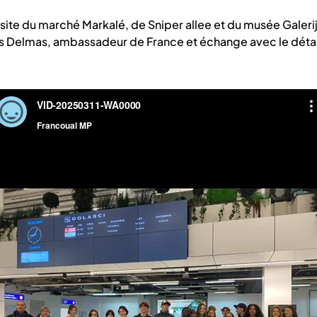
isite du marché Markalé, de Sniper allee et du musée Galerija
is Delmas, ambassadeur de France et échange avec le détac