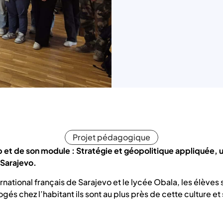
Projet pédagogique
p et de son module : Stratégie et géopolitique appliquée, 
Sarajevo.
ernational français de Sarajevo et le lycée Obala, les élèv
és chez l’habitant ils sont au plus près de cette culture et 