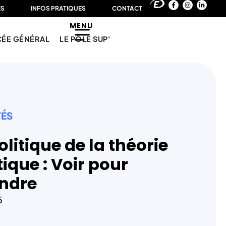
ÉS
INFOS PRATIQUES
CONTACT
MENU
CÉE GÉNÉRAL
LE PÔLE SUP'
TÉS
litique de la théorie
tique : Voir pour
ndre
5