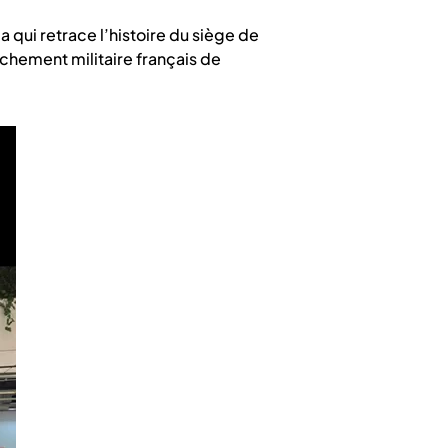
 qui retrace l’histoire du siège de
hement militaire français de