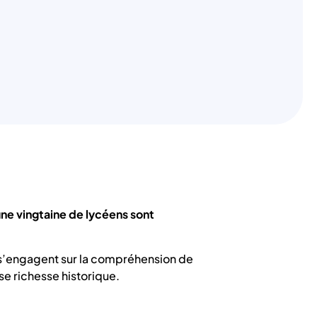
une vingtaine de lycéens sont
es s’engagent sur la compréhension de
se richesse historique.