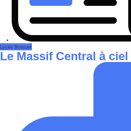
Lycée Bossuet
Le Massif Central à cie