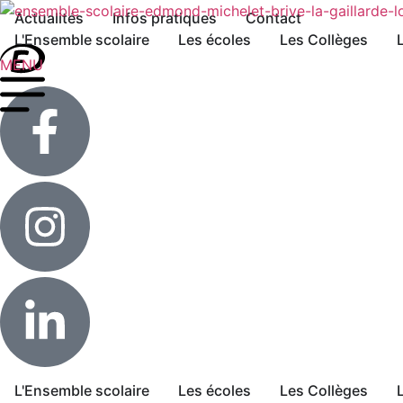
Actualités
Infos pratiques
Contact
L'Ensemble scolaire
Les écoles
Les Collèges
MENU
L'Ensemble scolaire
Les écoles
Les Collèges