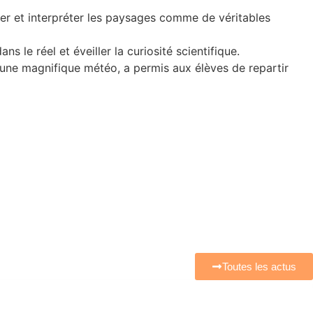
nner et interpréter les paysages comme de véritables
 le réel et éveiller la curiosité scientifique.
 une magnifique météo, a permis aux élèves de repartir
Toutes les actus