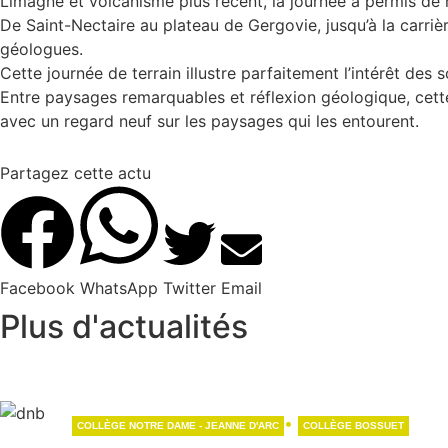
Limagne et volcanisme plus récent, la journée a permis de 
De Saint-Nectaire au plateau de Gergovie, jusqu’à la carriè
géologues.
Cette journée de terrain illustre parfaitement l’intérêt des 
Entre paysages remarquables et réflexion géologique, cette
avec un regard neuf sur les paysages qui les entourent.
Partagez cette actu
Facebook
WhatsApp
Twitter
Email
Plus
d'actualités
•
COLLÈGE NOTRE DAME - JEANNE D'ARC
COLLÈGE BOSSUET