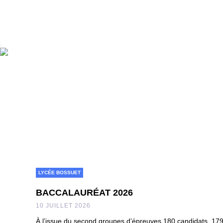
LYCÉE BOSSUET
BACCALAURÉAT 2026
10 JUILLET 2026
À l’issue du second groupes d’épreuves 180 candidats, 179 