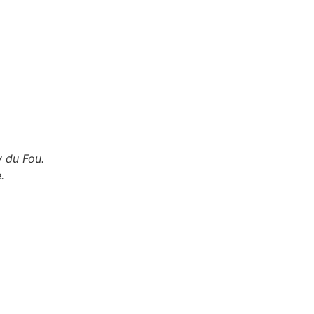
 du Fou.
e.