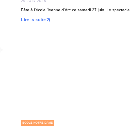
29 JUIN 2026
Fête à l’école Jeanne d’Arc ce samedi 27 juin. Le spectacle
Lire la suite
ÉCOLE NOTRE DAME