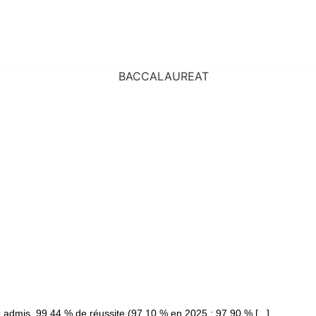
admis, 99,44 % de réussite.(97,10 % en 2025 ; 97,90 % [...]