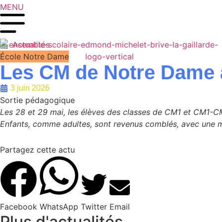
MENU
Actualités
École Notre Dame
Les CM de Notre Dame 
3 juin 2026
Sortie pédagogique
Les 28 et 29 mai, les élèves des classes de CM1 et CM1-C
Enfants, comme adultes, sont revenus comblés, avec une myr
Partagez cette actu
Facebook
WhatsApp
Twitter
Email
Plus
d'actualités