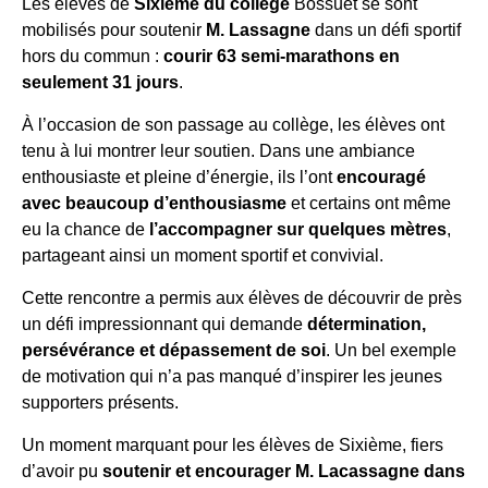
Les élèves de
Sixième du collège
Bossuet se sont
mobilisés pour soutenir
M. Lassagne
dans un défi sportif
hors du commun :
courir 63 semi-marathons en
seulement 31 jours
.
À l’occasion de son passage au collège, les élèves ont
tenu à lui montrer leur soutien. Dans une ambiance
enthousiaste et pleine d’énergie, ils l’ont
encouragé
avec beaucoup d’enthousiasme
et certains ont même
eu la chance de
l’accompagner sur quelques mètres
,
partageant ainsi un moment sportif et convivial.
Cette rencontre a permis aux élèves de découvrir de près
un défi impressionnant qui demande
détermination,
persévérance et dépassement de soi
. Un bel exemple
de motivation qui n’a pas manqué d’inspirer les jeunes
supporters présents.
Un moment marquant pour les élèves de Sixième, fiers
d’avoir pu
soutenir et encourager M. Lacassagne dans