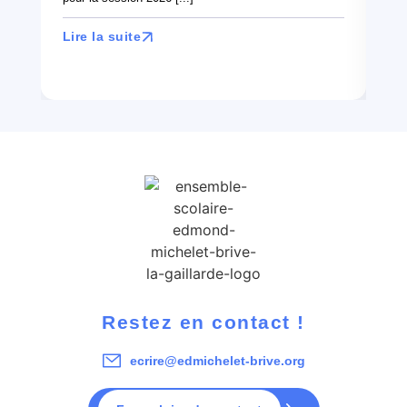
Lir
Lire la suite
Restez en contact !
ecrire@edmichelet-brive.org