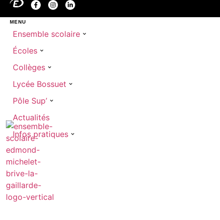
MENU
Ensemble scolaire
Écoles
Collèges
Lycée Bossuet
Pôle Sup’
Actualités
Infos pratiques