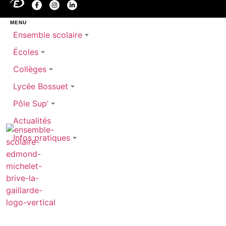
MENU
Ensemble scolaire
Écoles
Collèges
Lycée Bossuet
Pôle Sup’
Actualités
Infos pratiques