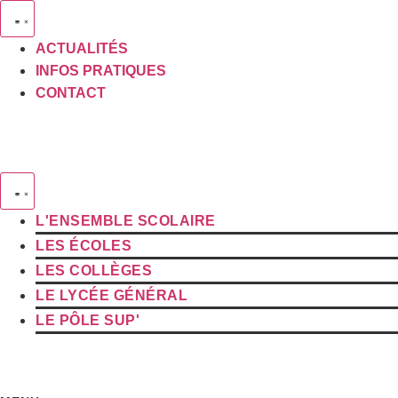
Aller
au
ACTUALITÉS
contenu
INFOS PRATIQUES
CONTACT
L'ENSEMBLE SCOLAIRE
LES ÉCOLES
LES COLLÈGES
LE LYCÉE GÉNÉRAL
LE PÔLE SUP'