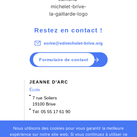
Restez en contact !
ecrire@edmichelet-brive.org
Formulaire de contact
JEANNE D'ARC
École
7 rue Soliers
19100 Brive
Tél. 05 55 17 61 90
NOTRE DAME
Nous utilisons des cookies pour vous garantir la meilleure
École • Collège
expérience sur notre site web. Si vous continuez à utiliser ce