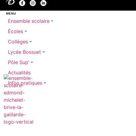
MENU
Ensemble scolaire
Écoles
Collèges
Lycée Bossuet
Pôle Sup’
Actualités
Infos pratiques