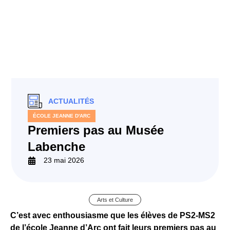
ACTUALITÉS
ÉCOLE JEANNE D'ARC
Premiers pas au Musée
Labenche
23 mai 2026
Arts et Culture
C’est avec enthousiasme que les élèves de PS2-MS2
de l’école Jeanne d’Arc ont fait leurs premiers pas au