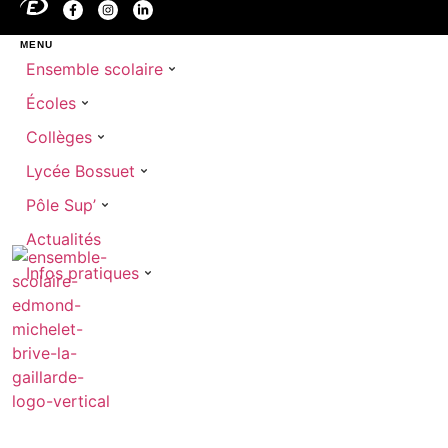
MENU
Ensemble scolaire
Écoles
Collèges
Lycée Bossuet
Pôle Sup’
Actualités
Infos pratiques