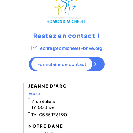
Restez en contact !
ecrire@edmichelet-brive.org
Formulaire de contact
JEANNE D'ARC
École
7 rue Soliers
19100 Brive
Tél. 05 55 17 61 90
NOTRE DAME