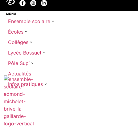
MENU
Ensemble scolaire
Écoles
Collèges
Lycée Bossuet
Pôle Sup’
Actualités
Infos pratiques