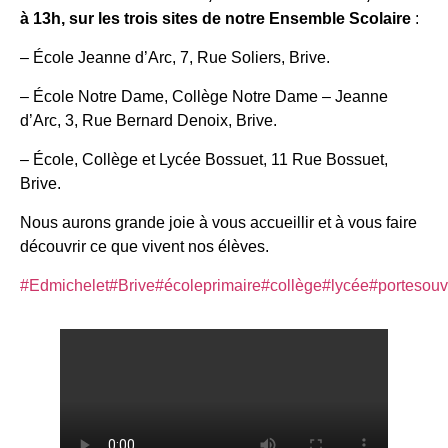
à 13h, sur les trois sites de notre Ensemble Scolaire
:
– École Jeanne d’Arc, 7, Rue Soliers, Brive.
– École Notre Dame, Collège Notre Dame – Jeanne
d’Arc, 3, Rue Bernard Denoix, Brive.
– École, Collège et Lycée Bossuet, 11 Rue Bossuet,
Brive.
Nous aurons grande joie à vous accueillir et à vous faire
découvrir ce que vivent nos élèves.
#Edmichelet
#Brive
#écoleprimaire
#collège
#lycée
#portesouv