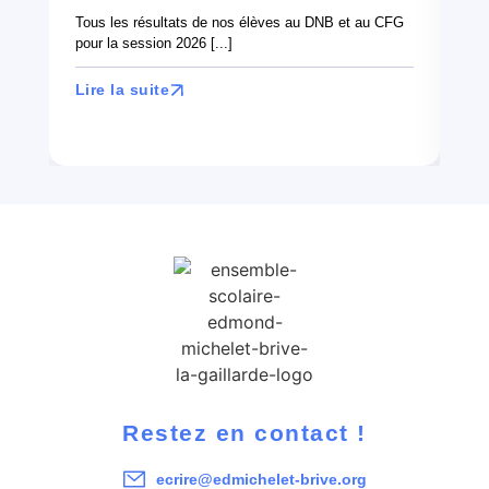
can
Tous les résultats de nos élèves au DNB et au CFG
en 
pour la session 2026 [...]
Lir
Lire la suite
Restez en contact !
ecrire@edmichelet-brive.org