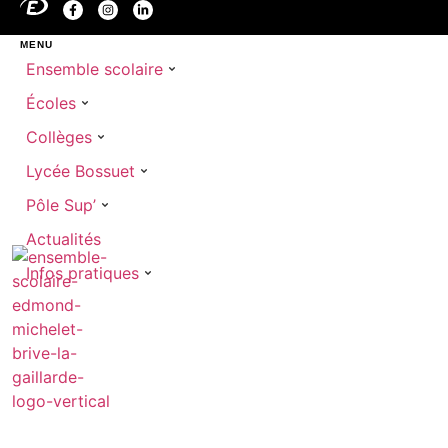
MENU
Ensemble scolaire
Écoles
Collèges
Lycée Bossuet
Pôle Sup’
Actualités
Infos pratiques