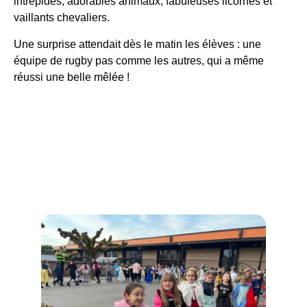
intrépides, adorables animaux, fabuleuses licornes et
vaillants chevaliers.
Une surprise attendait dès le matin les élèves : une
équipe de rugby pas comme les autres, qui a même
réussi une belle mêlée !