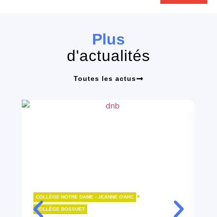
Plus
d'actualités
Toutes les actus
•
COLLÈGE NOTRE DAME - JEANNE D'ARC
LY
COLLÈGE BOSSUET
B