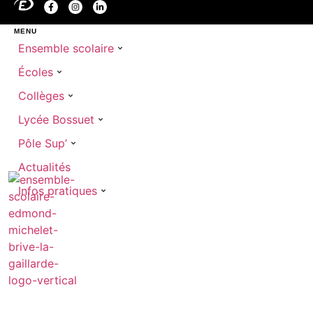
MENU
Ensemble scolaire
Écoles
Collèges
Lycée Bossuet
Pôle Sup’
Actualités
Infos pratiques