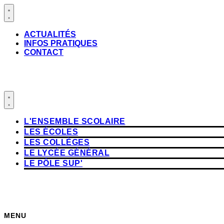
Aller
au
contenu
ACTUALITÉS
INFOS PRATIQUES
CONTACT
L'ENSEMBLE SCOLAIRE
LES ÉCOLES
LES COLLÈGES
LE LYCÉE GÉNÉRAL
LE PÔLE SUP'
MENU