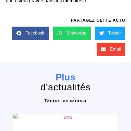
qui restera gravée dans les mémoires !
PARTAGEZ CETTE ACTU
Facebook
WhatsApp
Twitter
Email
Plus
d'actualités
Toutes les actus