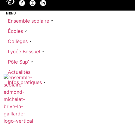
MENU
Ensemble scolaire
Écoles
Collèges
Lycée Bossuet
Pôle Sup’
Actualités
Infos pratiques