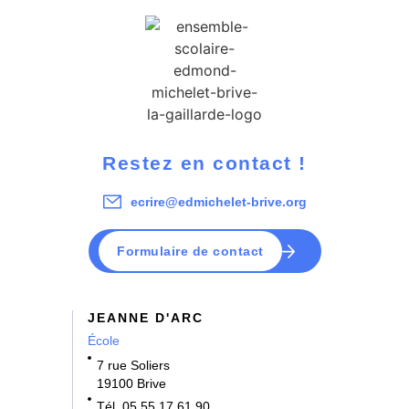
Restez en contact !
ecrire@edmichelet-brive.org
Formulaire de contact
JEANNE D'ARC
École
7 rue Soliers
19100 Brive
Tél. 05 55 17 61 90